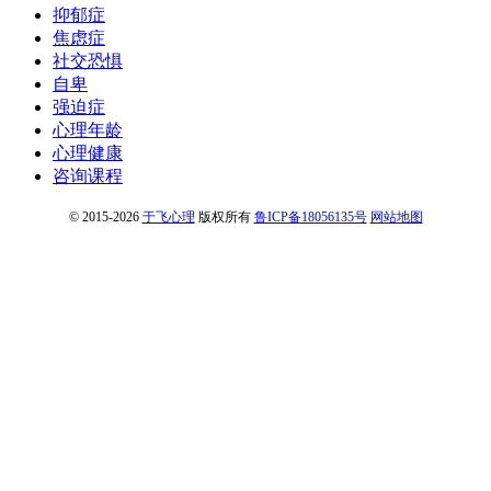
抑郁症
焦虑症
社交恐惧
自卑
强迫症
心理年龄
心理健康
咨询课程
© 2015-2026
于飞心理
版权所有
鲁ICP备18056135号
网站地图