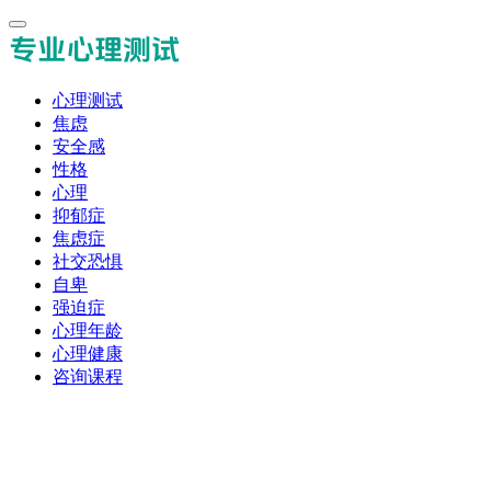
心理测试
焦虑
安全感
性格
心理
抑郁症
焦虑症
社交恐惧
自卑
强迫症
心理年龄
心理健康
咨询课程