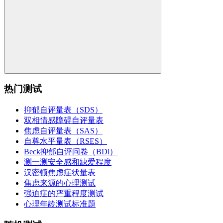
热门测试
抑郁自评量表（SDS）
双相情感障碍自评量表
焦虑自评量表（SAS）
自尊水平量表（RSES）
Beck抑郁自评问卷（BDl）
测一测安全感和缺爱程度
汉密顿焦虑症状量表
焦虑来源的心理测试
强迫症的严重程度测试
心理年龄测试标准题