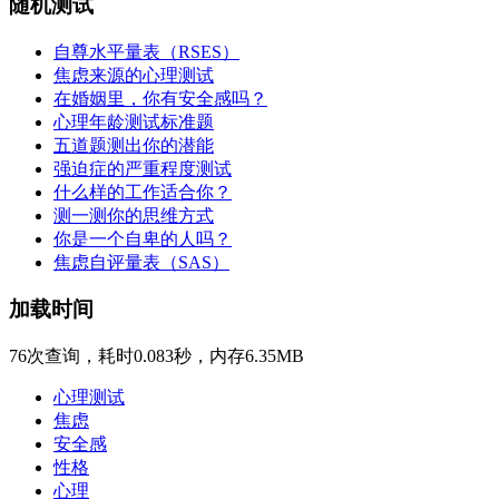
随机测试
自尊水平量表（RSES）
焦虑来源的心理测试
在婚姻里，你有安全感吗？
心理年龄测试标准题
五道题测出你的潜能
强迫症的严重程度测试
什么样的工作适合你？
测一测你的思维方式
你是一个自卑的人吗？
焦虑自评量表（SAS）
加载时间
76次查询，耗时0.083秒，内存6.35MB
心理测试
焦虑
安全感
性格
心理