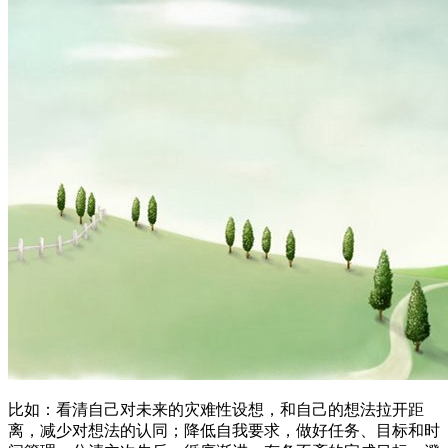
比如：看清自己对未来的灾难性设想，和自己的想法拉开距
离，减少对想法的认同；降低自我要求，做好任务、目标和时