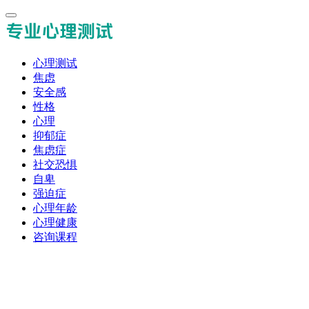
心理测试
焦虑
安全感
性格
心理
抑郁症
焦虑症
社交恐惧
自卑
强迫症
心理年龄
心理健康
咨询课程