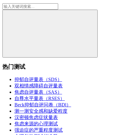
热门测试
抑郁自评量表（SDS）
双相情感障碍自评量表
焦虑自评量表（SAS）
自尊水平量表（RSES）
Beck抑郁自评问卷（BDl）
测一测安全感和缺爱程度
汉密顿焦虑症状量表
焦虑来源的心理测试
强迫症的严重程度测试