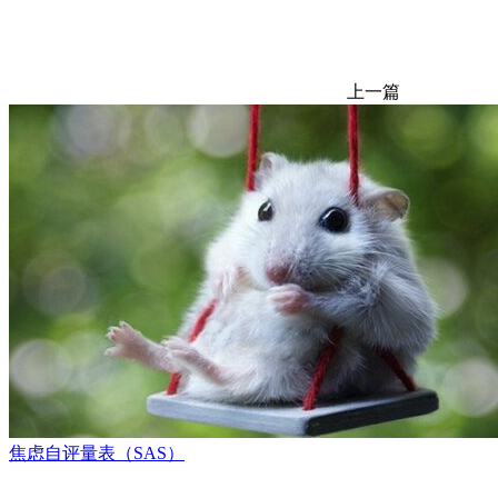
上一篇
焦虑自评量表（SAS）