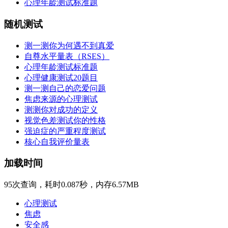
心理年龄测试标准题
随机测试
测一测你为何遇不到真爱
自尊水平量表（RSES）
心理年龄测试标准题
心理健康测试20题目
测一测自己的恋爱问题
焦虑来源的心理测试
测测你对成功的定义
视觉色差测试你的性格
强迫症的严重程度测试
核心自我评价量表
加载时间
95次查询，耗时0.087秒，内存6.57MB
心理测试
焦虑
安全感