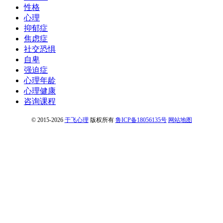
性格
心理
抑郁症
焦虑症
社交恐惧
自卑
强迫症
心理年龄
心理健康
咨询课程
© 2015-2026
于飞心理
版权所有
鲁ICP备18056135号
网站地图