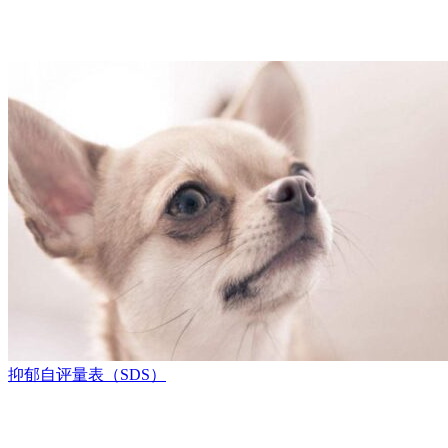
抑郁自评量表（SDS）