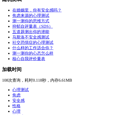
在婚姻里，你有安全感吗？
焦虑来源的心理测试
测一测你的思维方式
抑郁自评量表（SDS）
五道题测出你的潜能
马斯洛不安全感测试
社交恐惧症的心理测试
什么样的工作适合你？
测一测你的心态怎么样
核心自我评价量表
加载时间
108次查询，耗时0.118秒，内存6.61MB
心理测试
焦虑
安全感
性格
心理