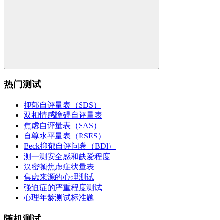
热门测试
抑郁自评量表（SDS）
双相情感障碍自评量表
焦虑自评量表（SAS）
自尊水平量表（RSES）
Beck抑郁自评问卷（BDl）
测一测安全感和缺爱程度
汉密顿焦虑症状量表
焦虑来源的心理测试
强迫症的严重程度测试
心理年龄测试标准题
随机测试