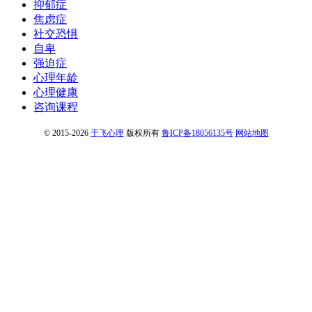
抑郁症
焦虑症
社交恐惧
自卑
强迫症
心理年龄
心理健康
咨询课程
© 2015-2026
于飞心理
版权所有
鲁ICP备18056135号
网站地图