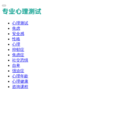
心理测试
焦虑
安全感
性格
心理
抑郁症
焦虑症
社交恐惧
自卑
强迫症
心理年龄
心理健康
咨询课程