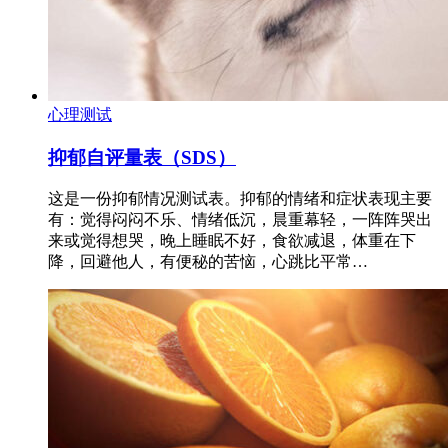
心理测试
抑郁自评量表（SDS）
这是一份抑郁情况测试表。抑郁的情绪和症状表现主要
有：觉得闷闷不乐、情绪低沉，晨重幕轻，一阵阵哭出
来或觉得想哭，晚上睡眠不好，食欲减退，体重在下
降，回避他人，有便秘的苦恼，心跳比平常…