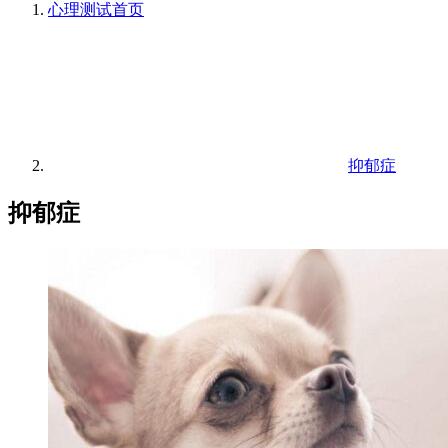
心理测试
首页
抑郁症
抑郁症