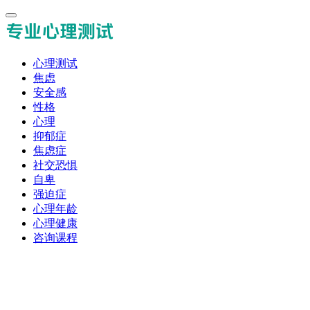
心理测试
焦虑
安全感
性格
心理
抑郁症
焦虑症
社交恐惧
自卑
强迫症
心理年龄
心理健康
咨询课程