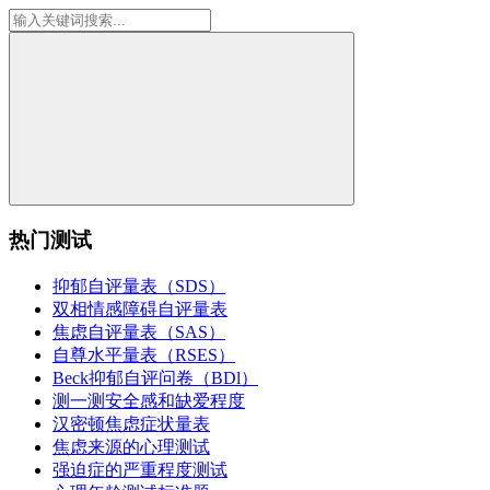
热门测试
抑郁自评量表（SDS）
双相情感障碍自评量表
焦虑自评量表（SAS）
自尊水平量表（RSES）
Beck抑郁自评问卷（BDl）
测一测安全感和缺爱程度
汉密顿焦虑症状量表
焦虑来源的心理测试
强迫症的严重程度测试