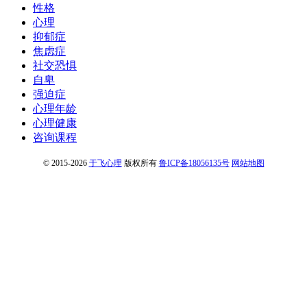
性格
心理
抑郁症
焦虑症
社交恐惧
自卑
强迫症
心理年龄
心理健康
咨询课程
© 2015-2026
于飞心理
版权所有
鲁ICP备18056135号
网站地图