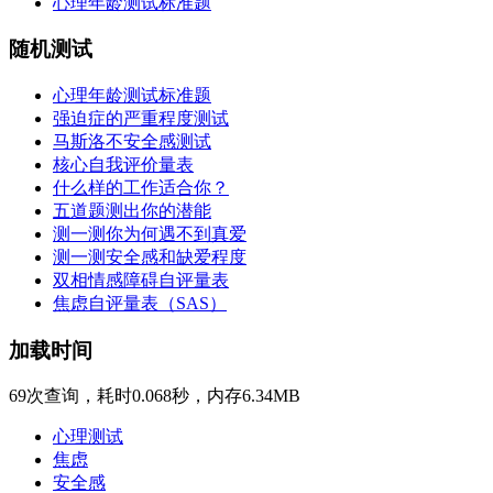
心理年龄测试标准题
随机测试
心理年龄测试标准题
强迫症的严重程度测试
马斯洛不安全感测试
核心自我评价量表
什么样的工作适合你？
五道题测出你的潜能
测一测你为何遇不到真爱
测一测安全感和缺爱程度
双相情感障碍自评量表
焦虑自评量表（SAS）
加载时间
69次查询，耗时0.068秒，内存6.34MB
心理测试
焦虑
安全感