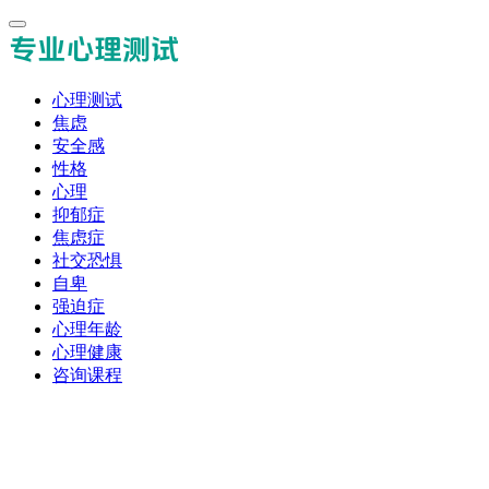
心理测试
焦虑
安全感
性格
心理
抑郁症
焦虑症
社交恐惧
自卑
强迫症
心理年龄
心理健康
咨询课程