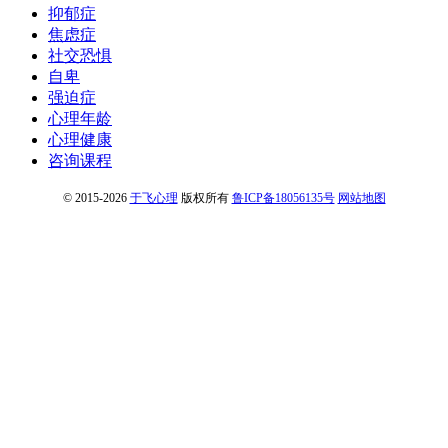
抑郁症
焦虑症
社交恐惧
自卑
强迫症
心理年龄
心理健康
咨询课程
© 2015-2026
于飞心理
版权所有
鲁ICP备18056135号
网站地图