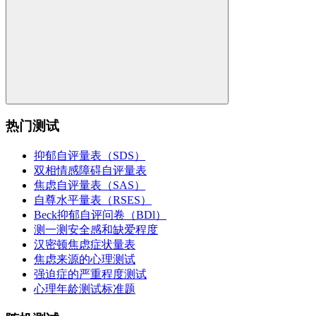
热门测试
抑郁自评量表（SDS）
双相情感障碍自评量表
焦虑自评量表（SAS）
自尊水平量表（RSES）
Beck抑郁自评问卷（BDl）
测一测安全感和缺爱程度
汉密顿焦虑症状量表
焦虑来源的心理测试
强迫症的严重程度测试
心理年龄测试标准题