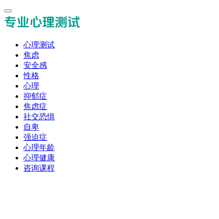
心理测试
焦虑
安全感
性格
心理
抑郁症
焦虑症
社交恐惧
自卑
强迫症
心理年龄
心理健康
咨询课程