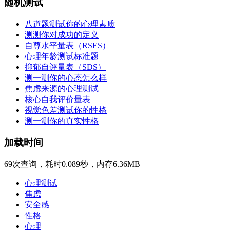
随机测试
八道题测试你的心理素质
测测你对成功的定义
自尊水平量表（RSES）
心理年龄测试标准题
抑郁自评量表（SDS）
测一测你的心态怎么样
焦虑来源的心理测试
核心自我评价量表
视觉色差测试你的性格
测一测你的真实性格
加载时间
69次查询，耗时0.089秒，内存6.36MB
心理测试
焦虑
安全感
性格
心理