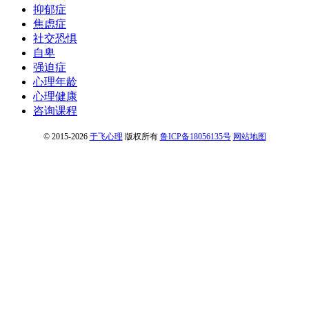
抑郁症
焦虑症
社交恐惧
自卑
强迫症
心理年龄
心理健康
咨询课程
© 2015-2026
于飞心理
版权所有
鲁ICP备18056135号
网站地图