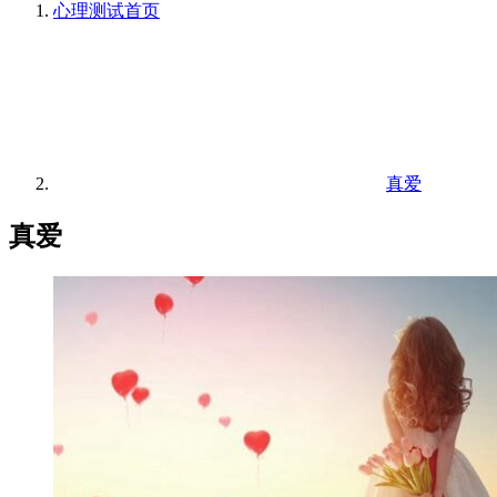
心理测试
首页
真爱
真爱