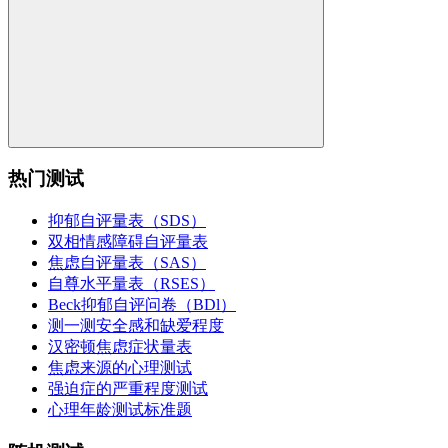
热门测试
抑郁自评量表（SDS）
双相情感障碍自评量表
焦虑自评量表（SAS）
自尊水平量表（RSES）
Beck抑郁自评问卷（BDl）
测一测安全感和缺爱程度
汉密顿焦虑症状量表
焦虑来源的心理测试
强迫症的严重程度测试
心理年龄测试标准题