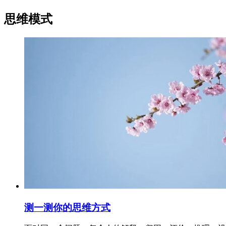
思维模式
测一测你的思维方式