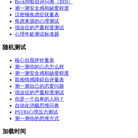
Beck抑郁自评问卷（BDl）
测一测安全感和缺爱程度
汉密顿焦虑症状量表
焦虑来源的心理测试
强迫症的严重程度测试
心理年龄测试标准题
随机测试
核心自我评价量表
测一测你的心态怎么样
测一测安全感和缺爱程度
双相情感障碍自评量表
测一测自己的恋爱问题
强迫症的严重程度测试
你是一个自卑的人吗？
自动化消极思维问卷
PSTRI心理压力测试
测一测你的思维方式
加载时间