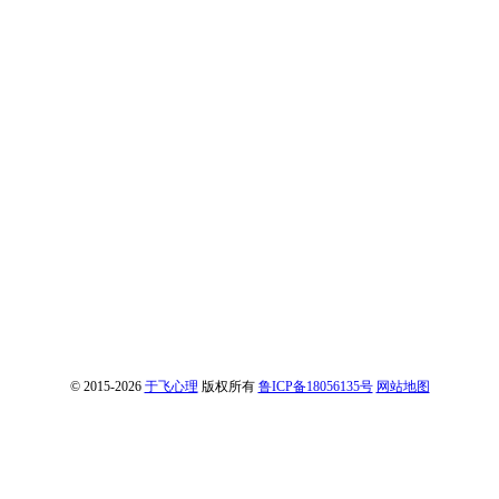
© 2015-2026
于飞心理
版权所有
鲁ICP备18056135号
网站地图