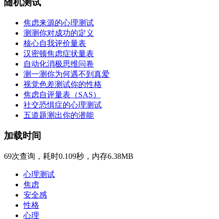
随机测试
焦虑来源的心理测试
测测你对成功的定义
核心自我评价量表
汉密顿焦虑症状量表
自动化消极思维问卷
测一测你为何遇不到真爱
视觉色差测试你的性格
焦虑自评量表（SAS）
社交恐惧症的心理测试
五道题测出你的潜能
加载时间
69次查询，耗时0.109秒，内存6.38MB
心理测试
焦虑
安全感
性格
心理