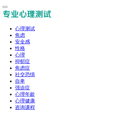
心理测试
焦虑
安全感
性格
心理
抑郁症
焦虑症
社交恐惧
自卑
强迫症
心理年龄
心理健康
咨询课程