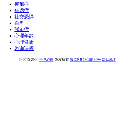
抑郁症
焦虑症
社交恐惧
自卑
强迫症
心理年龄
心理健康
咨询课程
© 2015-2026
于飞心理
版权所有
鲁ICP备18056135号
网站地图