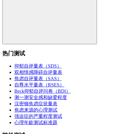
热门测试
抑郁自评量表（SDS）
双相情感障碍自评量表
焦虑自评量表（SAS）
自尊水平量表（RSES）
Beck抑郁自评问卷（BDl）
测一测安全感和缺爱程度
汉密顿焦虑症状量表
焦虑来源的心理测试
强迫症的严重程度测试
心理年龄测试标准题